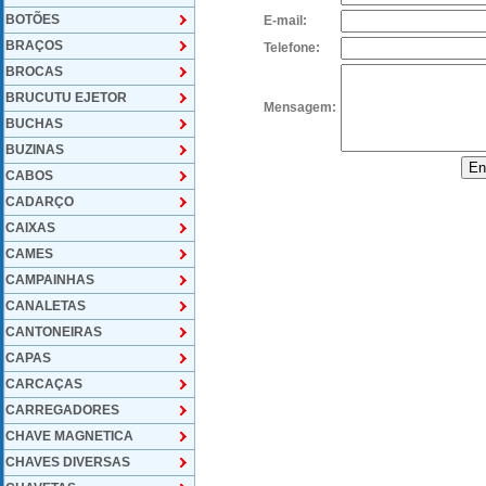
BOTÕES
E-mail:
BRAÇOS
Telefone:
BROCAS
BRUCUTU EJETOR
Mensagem:
BUCHAS
BUZINAS
CABOS
CADARÇO
CAIXAS
CAMES
CAMPAINHAS
CANALETAS
CANTONEIRAS
CAPAS
CARCAÇAS
CARREGADORES
CHAVE MAGNETICA
CHAVES DIVERSAS