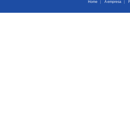
Home
|
A empresa
|