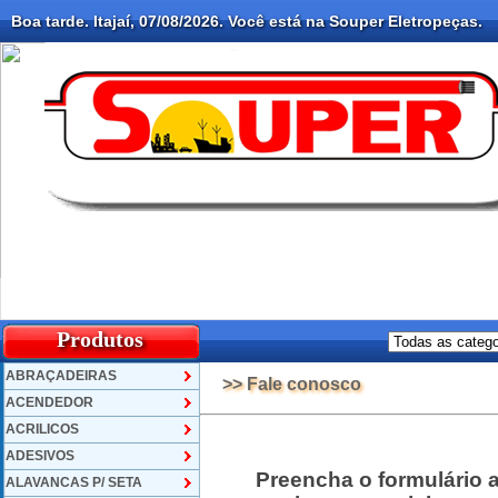
Boa tarde. Itajaí, 07/08/2026. Você está na Souper Eletropeças.
Produtos
ABRAÇADEIRAS
>> Fale conosco
ACENDEDOR
ACRILICOS
ADESIVOS
Preencha o formulário 
ALAVANCAS P/ SETA