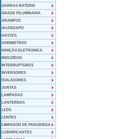
GARRAS BATERIA
GRADE P/LUMINARIA
GRAMPOS
GUARDAPO
HASTES
HORIMETROS
IGNIÇÃO ELETRONICA
INDUZIDOS
INTERRUPTORES
INVERSORES
ISOLADORES
JUNTAS
LAMPADAS
LANTERNAS
LEDS
LENTES
LIMPADOR DE PARABRISA
LUBRIFICANTES