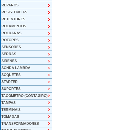
REPAROS
RESISTENCIAS
RETENTORES
ROLAMENTOS
ROLDANAS
ROTORES
SENSORES
SERRAS
SIRENES
SONDA LAMBDA
SOQUETES
STARTER
SUPORTES
TACOMETRO (CONTAGIRO)
TAMPAS
TERMINAIS
TOMADAS
TRANSFORMADORES