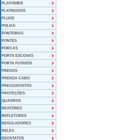
PLAFONIER
PLATINADOS
PLUGS
POLIAS
PONTEIRAS
PONTES
PORCAS
PORTA ESCOVAS
PORTA FUSIVEIS
PREGOS
PRENSA CABO
PRESSOSTATOS
PROTEÇÕES
QUADROS
REATORES
REFLETORES
REGULADORES
RELES
REOSTATOS