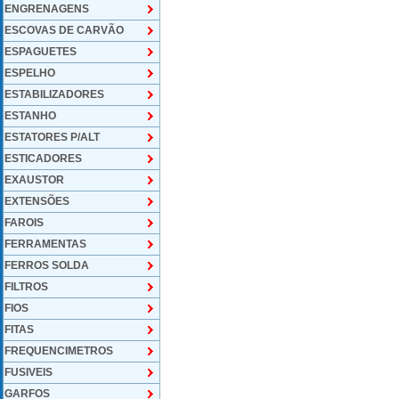
ENGRENAGENS
ESCOVAS DE CARVÃO
ESPAGUETES
ESPELHO
ESTABILIZADORES
ESTANHO
ESTATORES P/ALT
ESTICADORES
EXAUSTOR
EXTENSÕES
FAROIS
FERRAMENTAS
FERROS SOLDA
FILTROS
FIOS
FITAS
FREQUENCIMETROS
FUSIVEIS
GARFOS