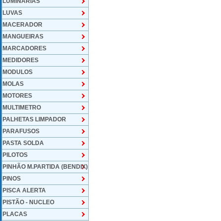
LUMINARIAS
LUVAS
MACERADOR
MANGUEIRAS
MARCADORES
MEDIDORES
MODULOS
MOLAS
MOTORES
MULTIMETRO
PALHETAS LIMPADOR
PARAFUSOS
PASTA SOLDA
PILOTOS
PINHÃO M.PARTIDA (BENDIX)
PINOS
PISCA ALERTA
PISTÃO - NUCLEO
PLACAS