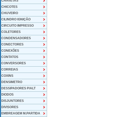
CHAVETAS
CHICOTES
CHUVEIRO
CILINDRO IGNIÇÃO
CIRCUITO IMPRESSO
COLETORES
CONDENSADORES
CONECTORES
CONEXÕES
CONTATOS
CONVERSORES
CORREIAS
COXINS
DENSIMETRO
DESSIPADORES P/ALT
DIODOS
DISJUNTORES
DIVISORES
EMBREAGEM M.PARTIDA